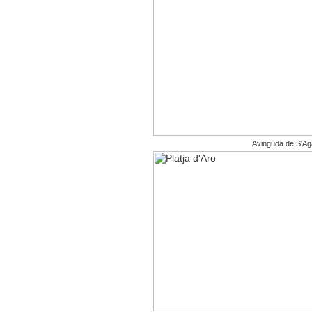
Avinguda de S'Ag