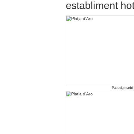
establiment hot
Passeig maríti