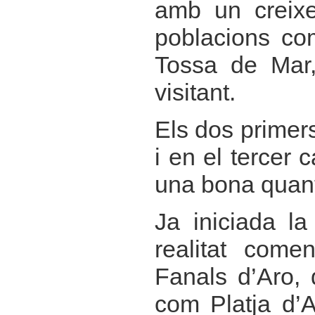
amb un creixe
poblacions co
Tossa de Mar
visitant.
Els dos primers
i en el tercer 
una bona quantit
Ja iniciada l
realitat come
Fanals d’Aro,
com Platja d’