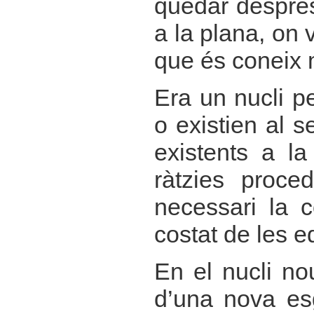
quedar després
a la plana, on 
que és coneix 
Era un nucli pe
o existien al s
existents a la
ràtzies proce
necessari la c
costat de les e
En el nucli no
d’una nova esg