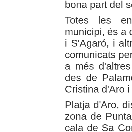
bona part del se
Totes les en
municipi, és a d
i S'Agaró, i al
comunicats per 
a més d'altre
des de Palamó
Cristina d'Aro 
Platja d'Aro, d
zona de Punta 
cala de Sa Co