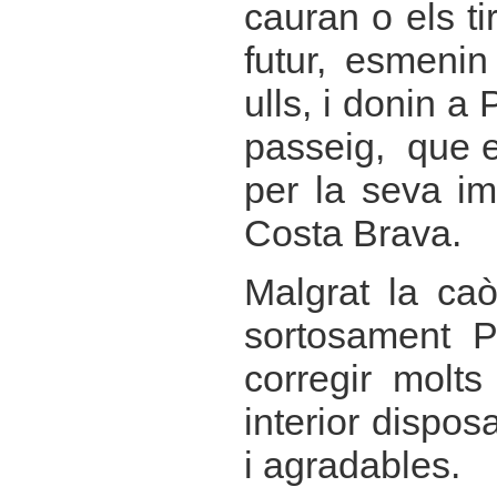
cauran o els ti
futur, esmenin
ulls, i donin a
passeig, que e
per la seva im
Costa Brava.
Malgrat la caò
sortosament P
corregir molt
interior dispo
i agradables.