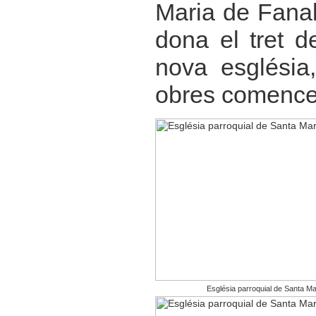
Maria de Fanal
dona el tret d
nova església
obres comences
Església parroquial de Santa Mar