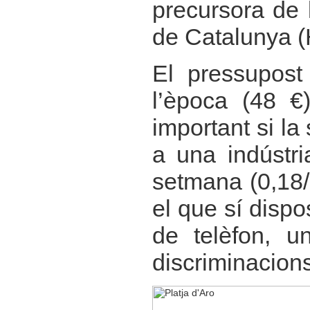
precursora de 
de Catalunya 
El pressupost
l’època (48 €)
important si la
a una indústri
setmana (0,18/
el que sí dispo
de telèfon, u
discriminacions