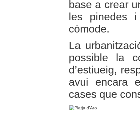
base a crear un
les pinedes i
còmode.
La urbanitzac
possible la c
d’estiueig, res
avui encara 
cases que conse