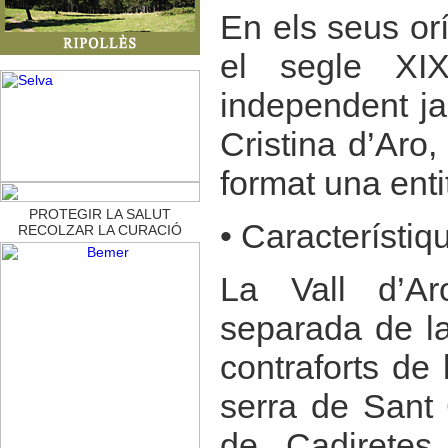
En els seus orí
el segle XI
independent j
Cristina d’Aro,
format una enti
PROTEGIR LA SALUT
• Característi
RECOLZAR LA CURACIÓ
La Vall d’A
separada de la
contraforts de
serra de Sant
de Cadiretes