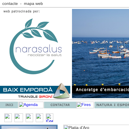
contacte
-
mapa web