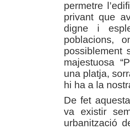
permetre l’edif
privant que av
digne i espl
poblacions, 
possiblement s
majestuosa “
una platja, sor
hi ha a la nostr
De fet aquesta
va existir se
urbanització d