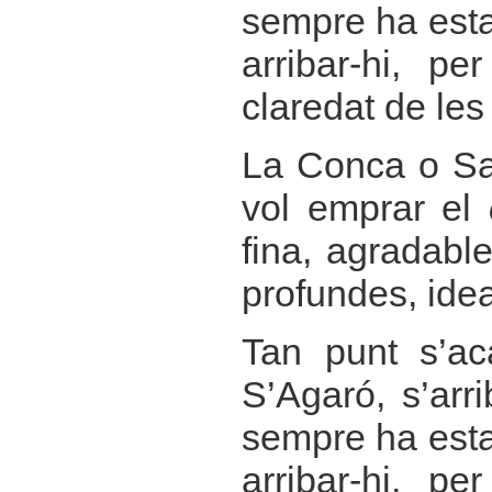
sempre ha estat
arribar-hi, p
claredat de les
La Conca o Sa
vol emprar el
fina, agradabl
profundes, idea
Tan punt s’a
S’Agaró, s’ar
sempre ha estat
arribar-hi, p