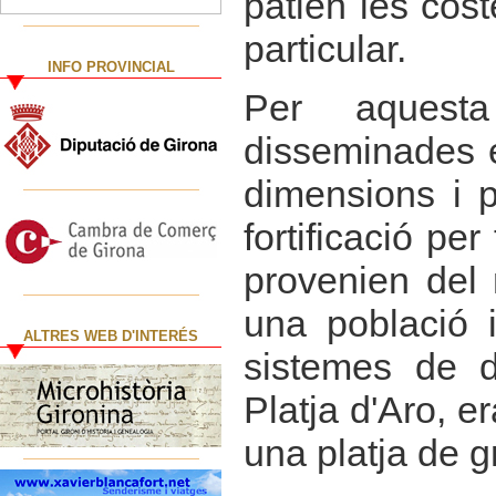
patien les cost
particular.
INFO PROVINCIAL
Per aquest
disseminades e
dimensions i p
fortificació per
provenien del 
una població i
ALTRES WEB D'INTERÉS
sistemes de d
Platja d'Aro, 
una platja de 