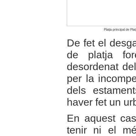
Platja principal de Plat
De fet el desga
de platja fo
desordenat del
per la incompet
dels estament
haver fet un ur
En aquest cas
tenir ni el 