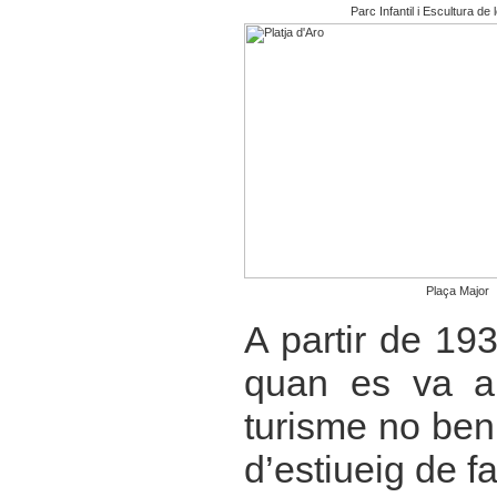
Parc Infantil i Escultura de
Plaça Major
A partir de 19
quan es va a
turisme no ben
d’estiueig de fa