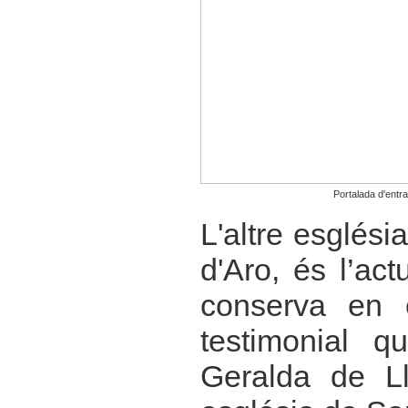
Portalada d'entr
L'altre esglési
d'Aro, és l’ac
conserva en 
testimonial q
Geralda de Ll