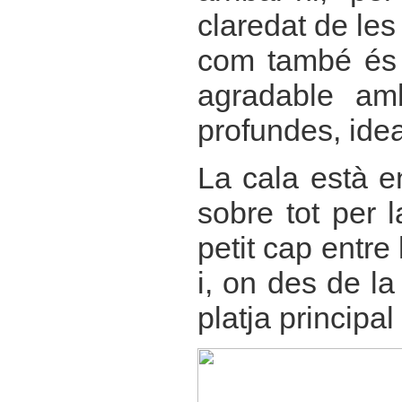
claredat de le
com també és c
agradable am
profundes, idea
La cala està e
sobre tot per 
petit cap entre 
i, on des de la
platja principal