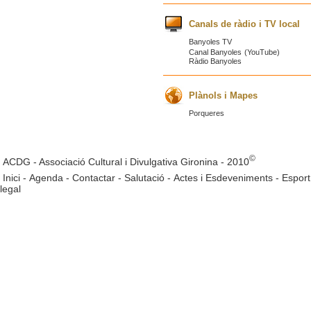
Canals de ràdio i TV local
Banyoles TV
Canal Banyoles
(YouTube)
Ràdio Banyoles
Plànols i Mapes
Porqueres
©
ACDG - Associació Cultural i Divulgativa Gironina - 2010
Inici
-
Agenda
-
Contactar
-
Salutació
-
Actes i Esdeveniments
-
Esport
legal