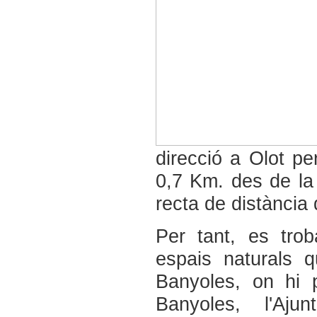
direcció a Olot p
0,7 Km. des de la
recta de distància
Per tant, es trob
espais naturals 
Banyoles, on hi 
Banyoles, l'Aju