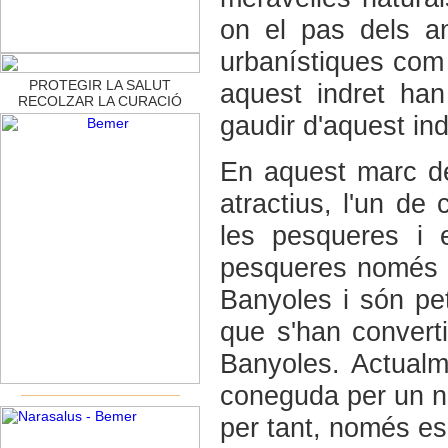
on el pas dels a
urbanístiques com 
PROTEGIR LA SALUT
aquest indret han
RECOLZAR LA CURACIÓ
gaudir d'aquest in
En aquest marc de
atractius, l'un de c
les pesqueres i 
pesqueres només e
Banyoles i són pet
que s'han convert
Banyoles. Actualm
coneguda per un no
per tant, només es 