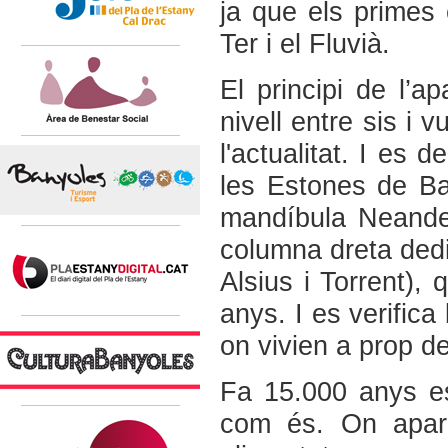
ja que els primes 
Ter i el Fluvià.
El principi de l’a
nivell entre sis i 
l'actualitat. I es 
les Estones de Ba
mandíbula Neandert
columna dreta dedi
Alsius i Torrent),
anys. I es verifica
on vivien a prop d
Fa 15.000 anys es
com és. On apare