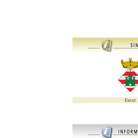
Escut