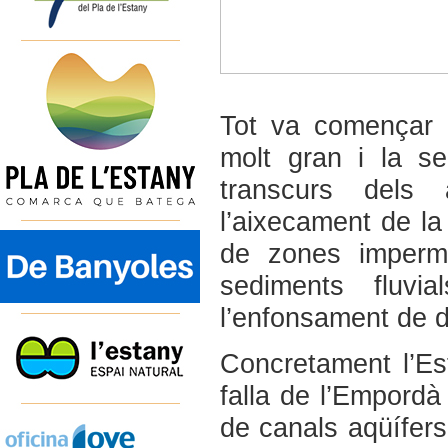
Tot va començar 
molt gran i la se
transcurs dels
l’aixecament de la
de zones imperme
sediments fluvi
l’enfonsament de di
Concretament l’Es
falla de l’Empordà
de canals aqüífers 