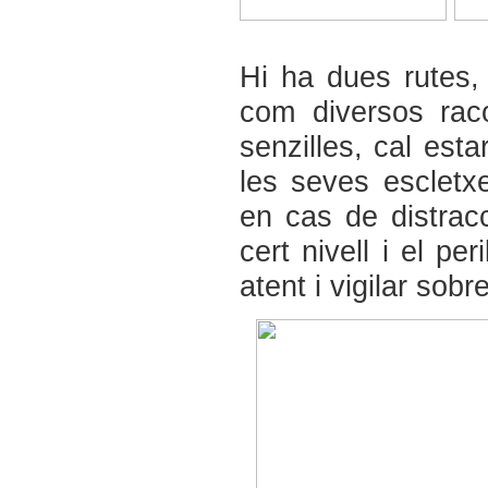
Hi ha dues rutes, 
com diversos rac
senzilles, cal esta
les seves escletx
en cas de distracc
cert nivell i el pe
atent i vigilar sobr