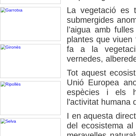
La vegetació es t
submergides anomen
l’aigua amb fulles
plantes que viuen 
fa a la vegetac
vernedes, albered
Tot aquest ecosis
Unió Europea ano
espècies i els h
l'activitat humana
I en aquesta direct
del ecosistema al
meravelles natura