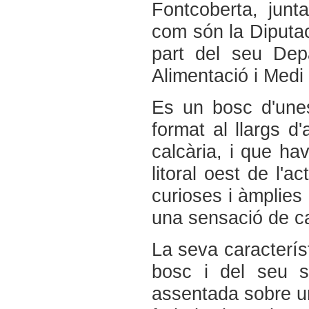
Fontcoberta, junta
com són la Diputac
part del seu Dep
Alimentació i Medi 
Es un bosc d'unes
format al llargs d
calcària, i que ha
litoral oest de l'
curioses i àmplies
una sensació de ca
La seva característ
bosc i del seu s
assentada sobre un