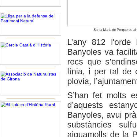
Santa Maria de Porqueres al 
L’any 812 l'orde
Banyoles va facilit
recs que s’endins
línia, i per tal de
plovia, l’ajuntamen
S’han fet molts e
d’aquests estany
Banyoles, avui pràc
substàncies sul
aiguamolls de la P