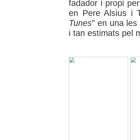
fadador i propi per
en Pere Alsius i T
Tunes
" en una les
i tan estimats pel m