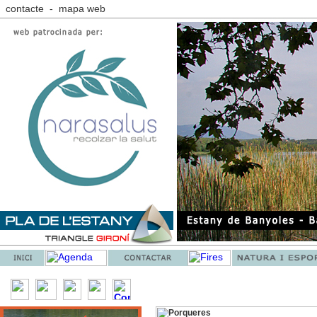
contacte
-
mapa web