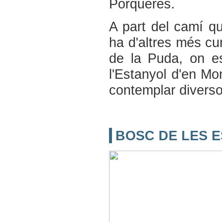
Porqueres.
A part del camí que
ha d'altres més cu
de la Puda, on es
l'Estanyol d'en Mo
contemplar diverso
BOSC DE LES 