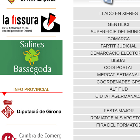
LLADÓ EN XIFRES
GENTILICI
SUPERFICIE DEL MUNIC
COMARCA
PARTIT JUDICIAL
DEMARCACIÓ ELECTO
BISBAT
CODI POSTAL
MERCAT SETMANAL
COORDENADES GP
ALTITUD
INFO PROVINCIAL
CIUTAT AGERMANAD
FESTA MAJOR
ROMIATGE ALS APOST
FIRA DEL FORMATG