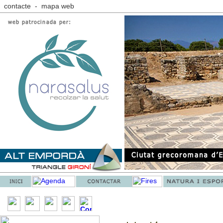
contacte
-
mapa web