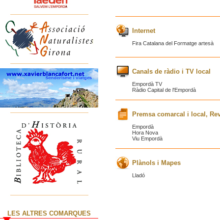
Internet
Fira Catalana del Formatge artesà
Canals de ràdio i TV local
Empordà TV
Ràdio Capital de l'Empordà
Premsa comarcal i local, Rev
Empordà
Hora Nova
Viu Empordà
Plànols i Mapes
Lladó
LES ALTRES COMARQUES