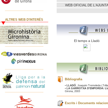
WEB OFICIAL DE L'AJUN
ALTRES WEB D'INTERÉS
El temps a Lladó
Bibliografia
•
LLADÓ
, Joaquim Tremoleda i Trill
•
LA GARROTXA D'EMPORDÀ: Llad
Girona, 2003
Escrits i Documents relacion